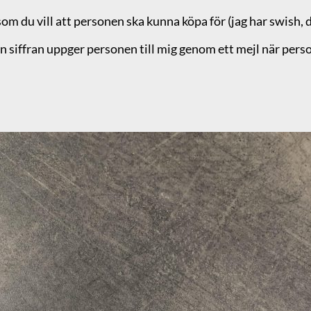
m du vill att personen ska kunna köpa för (jag har swish, d
den siffran uppger personen till mig genom ett mejl när per