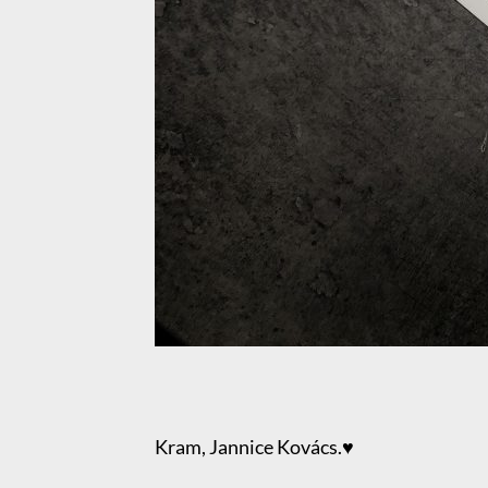
Kram, Jannice Kovács.♥