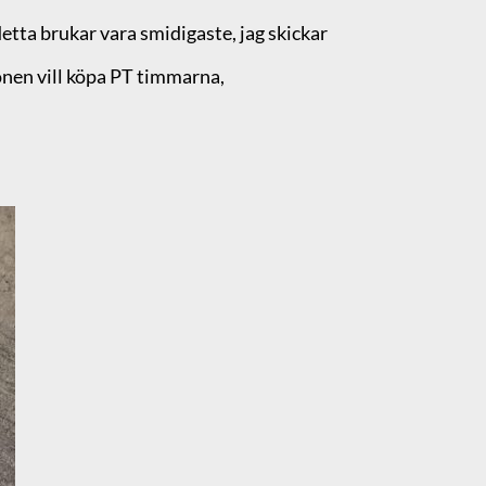
etta brukar vara smidigaste, jag skickar
sonen vill köpa PT timmarna,