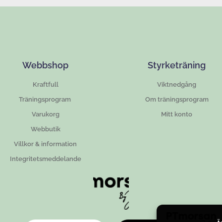
Webbshop
Styrketräning
Kraftfull
Viktnedgång
Träningsprogram
Om träningsprogram
Varukorg
Mitt konto
Webbutik
Villkor & information
Integritetsmeddelande