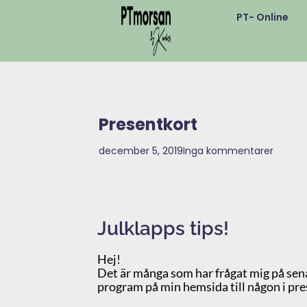
PT- Online
Presentkort
december 5, 2019
Inga kommentarer
Julklapps tips!
Hej!
Det är många som har frågat mig på sena
program på min hemsida till någon i pres