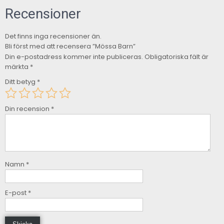
Recensioner
Det finns inga recensioner än.
Bli först med att recensera ”Mössa Barn”
Din e-postadress kommer inte publiceras.
Obligatoriska fält är
märkta
*
Ditt betyg
*
Din recension
*
Namn
*
E-post
*