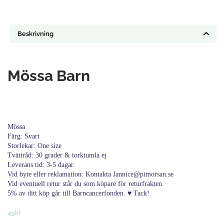
Beskrivning
Mössa Barn
Mössa
Färg: Svart
Storlekar: One size
Tvättråd: 30 grader & torktumla ej
Leverans tid: 3-5 dagar.
Vid byte eller reklamation: Kontakta Jannice@ptmorsan.se
Vid eventuell retur står du som köpare för returfrakten.
5% av ditt köp går till Barncancerfonden. ♥ Tack!
49
kr